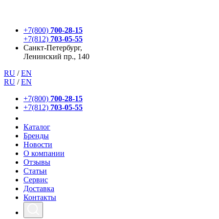
+7(800)
700-28-15
+7(812)
703-05-55
Санкт-Петербург,
Ленинский пр., 140
RU
/
EN
RU
/
EN
+7(800)
700-28-15
+7(812)
703-05-55
Каталог
Бренды
Новости
О компании
Отзывы
Статьи
Сервис
Доставка
Контакты