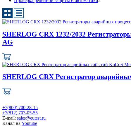
Проверка релейной защиты и автоматики
2
SHERLOG CRX 1232/2032 Регистраторы 
AG
SHERLOG CRX Регистратор аварийных 
+7(800) 700-28-15
+7(812) 703-05-55
E-mail:
sales@eutest.ru
Канал на
Youtube