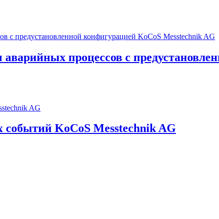
аварийных процессов с предустановлен
событий KoCoS Messtechnik AG