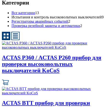
Категории
Все категории
13
Испытания и контроль высоковольтных выключателей
9
Регистраторы аварийных событий
2
Проверка релейной защиты и автоматики
2
ACTAS P360 / ACTAS P260 прибор для
проверки высоковольтных
выключателей KoCoS
ACTAS BTT прибор для проверки