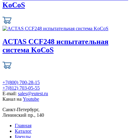
KoCoS
ACTAS CCF248 испытательная
система KoCoS
+7(800) 700-28-15
+7(812) 703-05-55
E-mail:
sales@eutest.ru
Канал на
Youtube
Санкт-Петербург,
Ленинский пр., 140
Главная
Каталог
Бренды