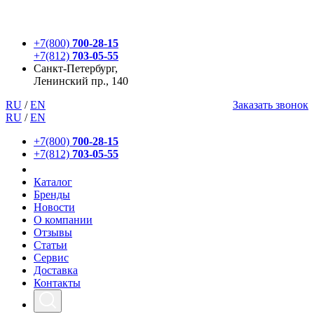
+7(800)
700-28-15
+7(812)
703-05-55
Санкт-Петербург,
Ленинский пр., 140
RU
/
EN
Заказать звонок
RU
/
EN
+7(800)
700-28-15
+7(812)
703-05-55
Каталог
Бренды
Новости
О компании
Отзывы
Статьи
Сервис
Доставка
Контакты