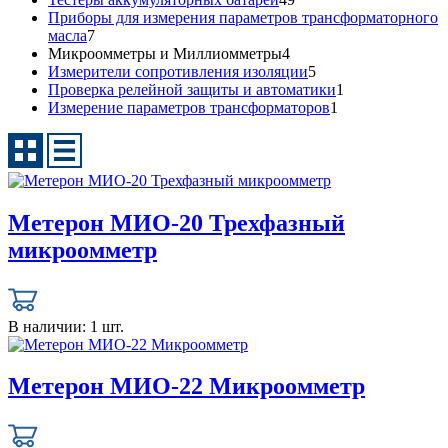
Приборы для измерения параметров трансформаторного
масла
7
Микроомметры и Миллиомметры
4
Измерители сопротивления изоляции
5
Проверка релейной защиты и автоматики
1
Измерение параметров трансформаторов
1
Метерон МИО-20 Трехфазный
микроомметр
В наличии:
1 шт.
Метерон МИО-22 Микроомметр