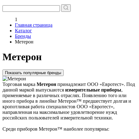
1
Главная страница
Каталог
Бренды
Метерон
Метерон
Показать популярные бренды
Торговая марка
Метерон
принадлежит ООО «Евротест». Под
данной маркой выпускаются
измерительные приборы
,
применяемые в различных отраслях. Появлению того или
иного прибора в линейке Метерон™ предшествует долгая и
кропотливая работа специалистов ООО «Евротест»,
направленная на максимальное удовлетворение нужд
российских пользователей измерительной техники.
Среди приборов Метерон™ наиболее популярны: